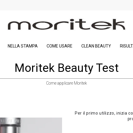
NELLA STAMPA
COME USARE
CLEAN BEAUTY
RISULT
Moritek Beauty Test
Come applicare Moritek
Per il primo utilizzo, inizia c
pr