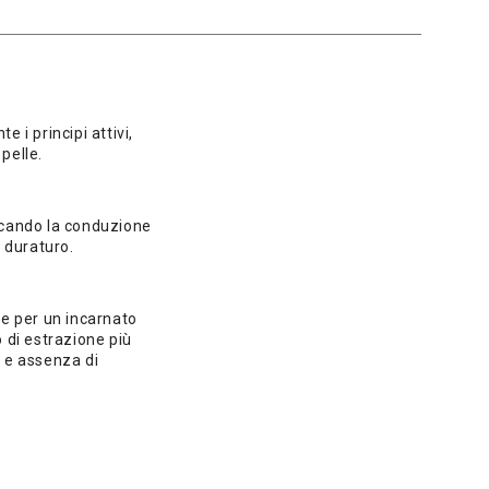
i principi attivi,
pelle.
loccando la conduzione
 duraturo.
te per un incarnato
o di estrazione più
e e assenza di