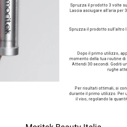
Spruzza il prodotto 3 volte s
Lascia asciugare all'aria pe
Spruzza il prodotto sull'altro
Dopo il primo utilizzo, app
momento della tua routine di c
Attendi 30 secondi. Goditi un
rughe att
Per risultati ottimali, si co
durante il primo utilizzo. Per
il viso, regolando la quant