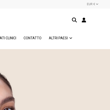
EUR €
ATI CLINICI
CONTATTO
ALTRI PAESI