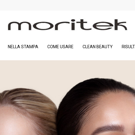
NELLA STAMPA
COME USARE
CLEAN BEAUTY
RISULT