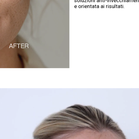
soluzioni anti-invecchiamen
e orientata ai risultati.