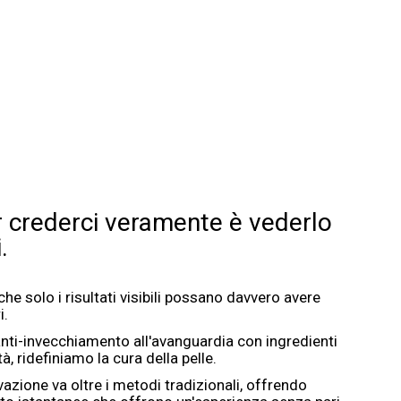
 crederci veramente è vederlo
.
 solo i risultati visibili possano davvero avere
i.
ti-invecchiamento all'avanguardia con ingredienti
à, ridefiniamo la cura della pelle.
vazione va oltre i metodi tradizionali, offrendo