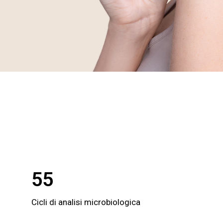
ACQUISTA ORA
55
Cicli di analisi microbiologica