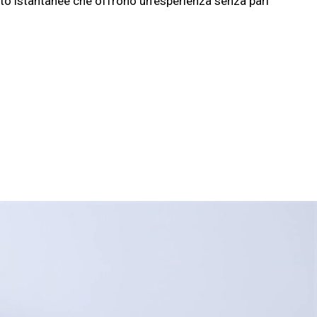
to istantanee che offrono un'esperienza senza pari