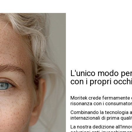
L'unico modo per
con i propri occhi
Moritek crede fermamente che
risonanza con i consumator
Combinando la tecnologia an
internazionali di prima qualit
La nostra dedizione all'inno